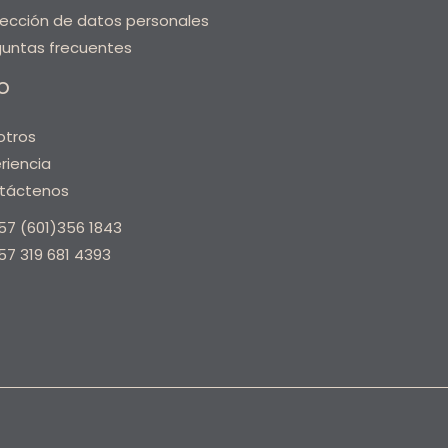
tección de datos personales
guntas frecuentes
o
otros
riencia
táctenos
57 (601)356 1843
57 319 681 4393