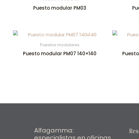
Puesto modular PM03
Pu
Puestos modulares
Puesto modular PM07 140×140
Puesto
Alfagamma:
Res
especialistas en oficinas