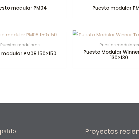
esto modular PM04
Puesto modular P
Puestos modulares
Puestos modulares
Puesto Modular Winne
 modular PM08 150×150
130×130
Proyectos recie
paldo