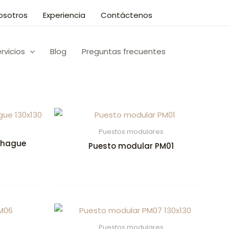
osotros
Experiencia
Contáctenos
rvicios
Blog
Preguntas frecuentes
Puestos modulares
nhague
Puesto modular PM01
Puestos modulares