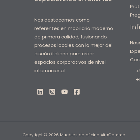
Pro
Pre
Nos destacamos como
Inf
referentes en mobiliario moderno
de primera calidad, fusionando
Nos
procesos locales con lo mejor del
Expe
diseño italiano para crear
Con
espacios corporativos de nivel
internacional.
+
+
Copyright © 2026 Muebles de oficina AlfaGamma