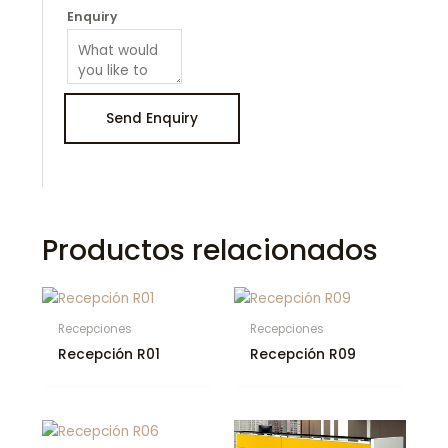
Enquiry
Productos relacionados
Recepciones
Recepciones
Recepción R01
Recepción R09