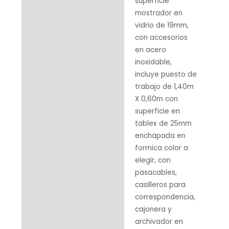
superficie
mostrador en
vidrio de 19mm,
con accesorios
en acero
inoxidable,
incluye puesto de
trabajo de 1,40m
X 0,60m con
superficie en
tablex de 25mm
enchapada en
formica color a
elegir, con
pasacables,
casilleros para
correspondencia,
cajonera y
archivador en