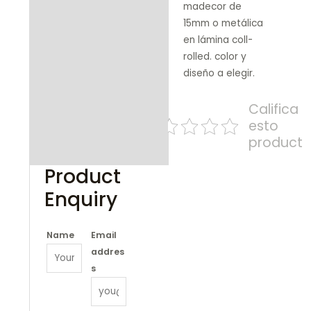
madecor de
15mm o metálica
en lámina coll-
rolled. color y
diseño a elegir.
Califica
esto
product
Product
Enquiry
Name
Email
addres
s