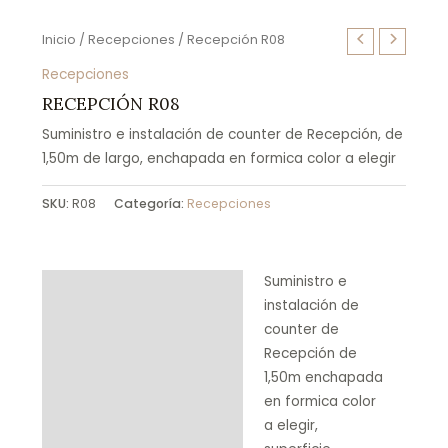
Inicio
/
Recepciones
/ Recepción R08
Recepciones
RECEPCIÓN R08
Suministro e instalación de counter de Recepción, de
1,50m de largo, enchapada en formica color a elegir
SKU:
R08
Categoría:
Recepciones
Suministro e
Descripción
instalación de
Product Enquiry
counter de
Recepción de
1,50m enchapada
en formica color
a elegir,