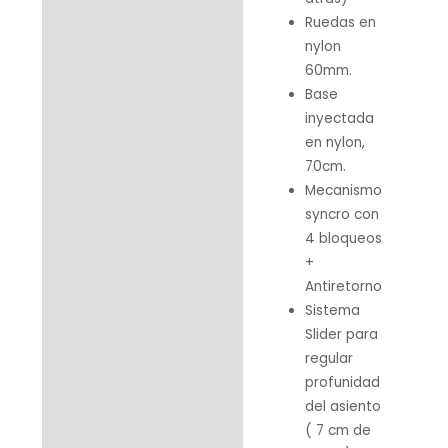
Ruedas en
nylon
60mm.
Base
inyectada
en nylon,
70cm.
Mecanismo
syncro con
4 bloqueos
+
Antiretorno
Sistema
Slider para
regular
profunidad
del asiento
( 7 cm de