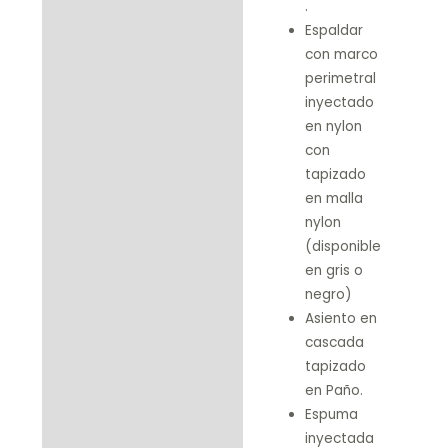
.
Espaldar
con marco
perimetral
inyectado
en nylon
con
tapizado
en malla
nylon
(disponible
en gris o
negro)
Asiento en
cascada
tapizado
en Paño.
Espuma
inyectada