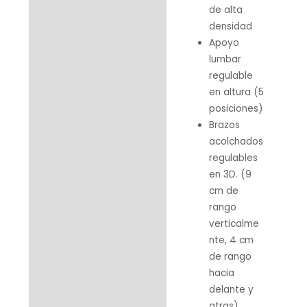
de alta
densidad
Apoyo
lumbar
regulable
en altura (5
posiciones)
Brazos
acolchados
regulables
en 3D. (9
cm de
rango
verticalme
nte, 4 cm
de rango
hacia
delante y
atras)