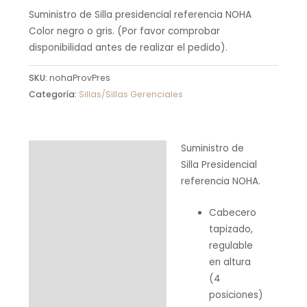
Suministro de Silla presidencial referencia NOHA
Color negro o gris. (Por favor comprobar
disponibilidad antes de realizar el pedido).
SKU:
nohaProvPres
Categoría:
Sillas/Sillas Gerenciales
Suministro de
Descripción
Silla Presidencial
Product Enquiry
referencia NOHA.
Cabecero
tapizado,
regulable
en altura
(4
posiciones)