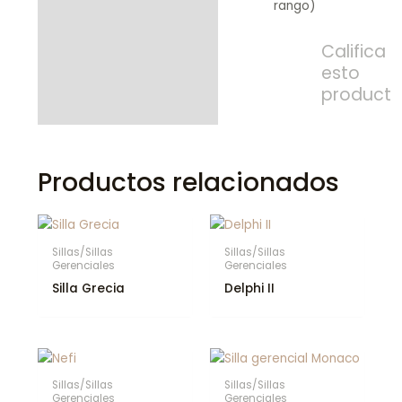
rango)
Califica
esto
product
Productos relacionados
Sillas/Sillas
Sillas/Sillas
Gerenciales
Gerenciales
Silla Grecia
Delphi II
Sillas/Sillas
Sillas/Sillas
Gerenciales
Gerenciales