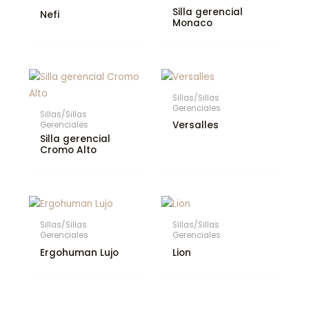
Silla gerencial
Nefi
Monaco
Sillas/Sillas
Gerenciales
Sillas/Sillas
Versalles
Gerenciales
Silla gerencial
Cromo Alto
Sillas/Sillas
Sillas/Sillas
Gerenciales
Gerenciales
Ergohuman Lujo
Lion