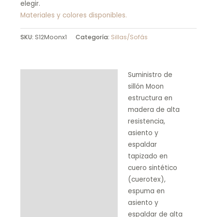
elegir.
Materiales y colores disponibles.
SKU:
S12Moonx1
Categoría:
Sillas/Sofás
Suministro de
Descripción
sillón Moon
Product Enquiry
estructura en
madera de alta
resistencia,
asiento y
espaldar
tapizado en
cuero sintético
(cuerotex),
espuma en
asiento y
espaldar de alta