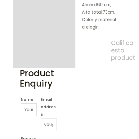
Ancho:160 cm,
Alto total:73cm.
Color y material
a elegir.
Califica
esto
product
Product
Enquiry
Name
Email
addres
s
Enquiry