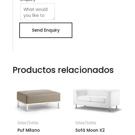
Productos relacionados
Sillas/Sofás
Sillas/Sofás
Puf Milano
Sofá Moon X2